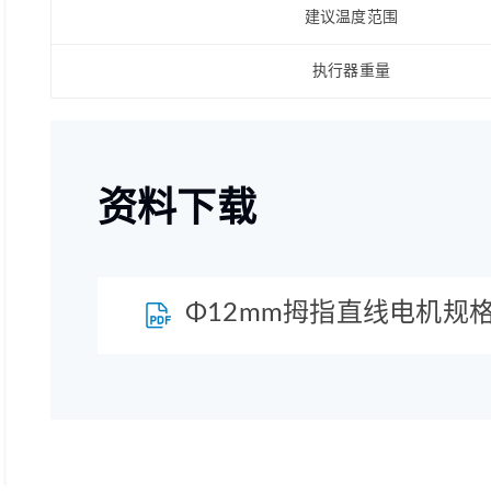
建议温度范围
执行器重量
资料下载
Φ12mm拇指直线电机规