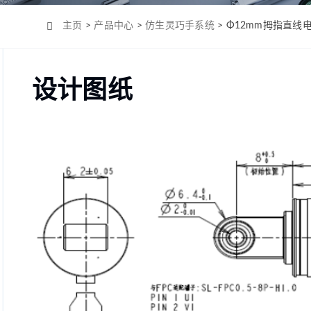
Φ4mm（MC0408）
机-2
Φ6mm（CL0623）
主页
>
产品中心
>
仿生灵巧手系统
> Φ12mm拇指直线
Φ8mm（MC0820）
Φ8mm（MC0824）
设计图纸
Φ10mm （MC1028）
Φ12mm（MC1223）
Φ12mm（MC1226）
Φ12mm（MC1237）
Φ16mm（MC1625）
Φ16mm（MC四极
1625）
Φ19mm（MC1958）
Φ22mm （MC2232）
Φ22mm（MC2250）