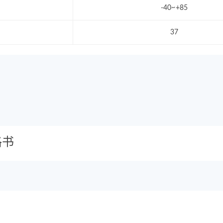
-40~+85
37
格书