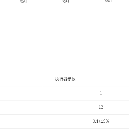
执行器参数
1
12
0.1±15%