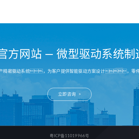
B官方网站 — 微型驱动系统制
产精密驱动系统，为客户提供智能驱动方案设计，零
立即咨询 >
粤ICP备11019966号