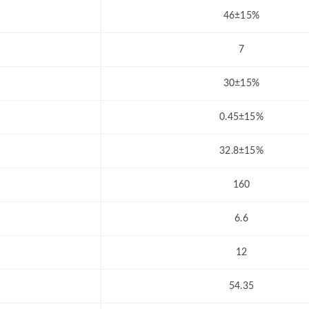
46±15%
7
30±15%
0.45±15%
32.8±15%
160
6.6
12
54.35