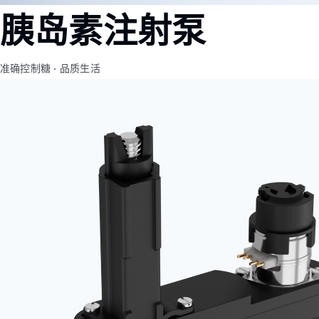
Φ4mm（MC0408）
机-2
胰岛素注射泵
Φ6mm（CL0623）
Φ8mm（MC0820）
准确控制糖 · 品质生活
Φ8mm（MC0824）
Φ10mm （MC1028）
Φ12mm（MC1223）
Φ12mm（MC1226）
Φ12mm（MC1237）
Φ16mm（MC1625）
Φ16mm（MC四极
1625）
Φ19mm（MC1958）
Φ22mm （MC2232）
Φ22mm（MC2250）