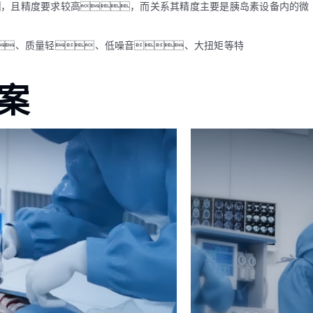
，且精度要求较高，而关系其精度主要是胰岛素设备内的微
、质量轻、低噪音、大扭矩等特
案