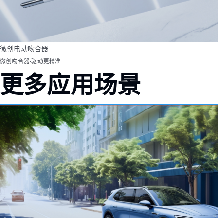
微创电动吻合器
微创吻合器·驱动更精准
更多应用场景