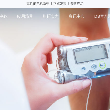
高性能电机系列
|
正式发售
|
预售产品
中心
应用场景
科研实力
资讯中心
DB官方
工业自动化
智能消
行星减速箱
行
高性能电机应用
摄像头
微型瞳
PD版本
MD版本
可持续发展
设计实力
展会活动
DB官方网站
智能制造
行业资讯
检测能力
常见问题
ZWPD Φ4.3mm系列
ZWMD Φ3.4mm系列
ZWPD Φ6mm系列
ZWMD Φ4.3mm系列
ZWPD Φ8mm系列
ZWMD Φ6mm系列
ZWPD Φ10mm系列
ZWMD Φ8mm系列
ZWPD Φ12mm系列
ZWMD Φ10mm系列