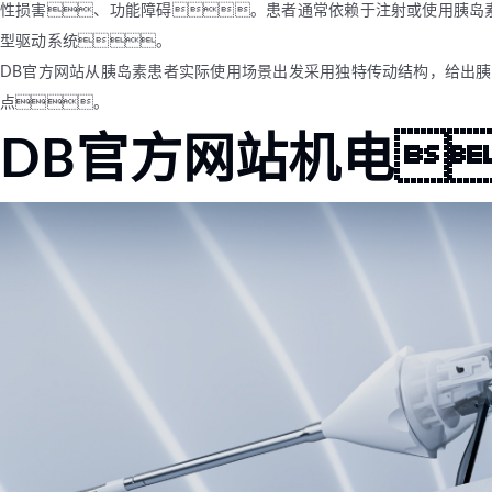
性损害、功能障碍。患者通常依赖于注射或使用胰岛
型驱动系统。
DB官方网站从胰岛素患者实际使用场景出发采用独特传动结构，给出
点。
DB官方网站机电