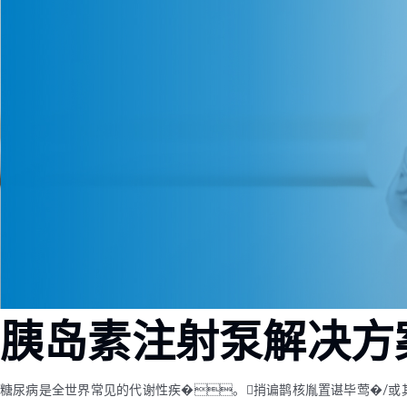
胰岛素注射泵解决方
糖尿病是全世界常见的代谢性疾�。捎谝鹊核胤置谌毕莺�/