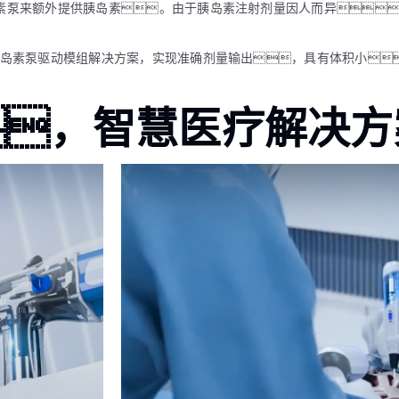
素泵来额外提供胰岛素。由于胰岛素注射剂量因人而异
胰岛素泵驱动模组解决方案，实现准确剂量输出，具有体积小
，智慧医疗解决方