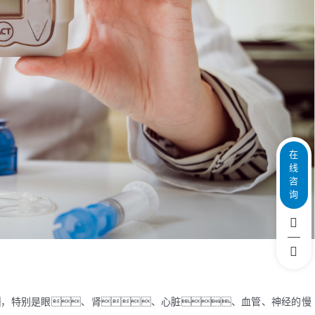
在
线
咨
询
，特别是眼、肾、心脏、血管、神经的慢