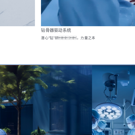
钻骨器驱动系统
潜心“钻”研，力量之本