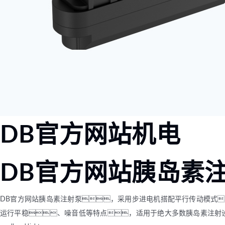
DB官方网站机电
DB官方网站胰岛素
DB官方网站胰岛素注射泵，采用步进电机搭配平行传动模式
运行平稳、噪音低等特点，适用于绝大多数胰岛素注射